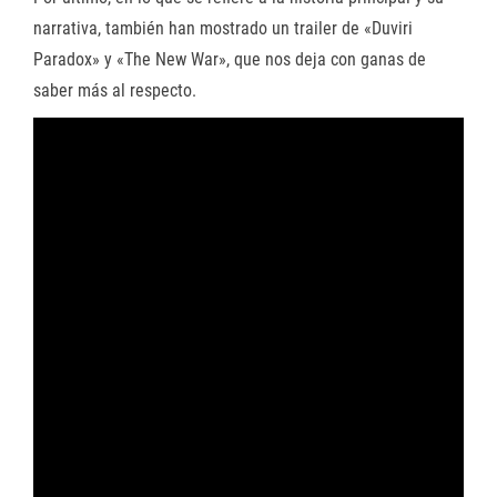
narrativa, también han mostrado un trailer de «Duviri
Paradox» y «The New War», que nos deja con ganas de
saber más al respecto.