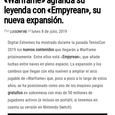
«Warframe» agranda su
leyenda con «Empyrean», su
nueva expansión.
Por
el
lunes 8 de julio, 2019
LUISONFIRE
Digital Extremes ha mostrado durante la pasada TennoCon
2019 los
nuevos
contenidos
que llegarán a Warframe
próximamente. Entre ellos está «
Empyrean
», que añade
luchas entre naves en pleno espacio. La expansión y los
cambios que llegan con ella vuelven a ampliar el arco
jugable de «Warframe» que, poco a poco a lo largo de estos
años, se ha posicionado como uno de los mayores juegos
gratuítos
en sobremesa con más de 50 millones de
jugadores activos (e incluso en portátil, si tenemos en
cuenta su versión en Nintendo Switch).