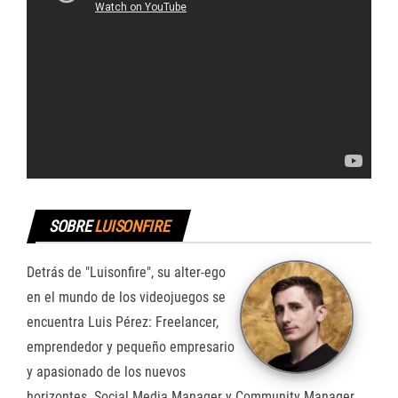
SOBRE
LUISONFIRE
Detrás de "Luisonfire", su alter-ego
en el mundo de los videojuegos se
encuentra Luis Pérez: Freelancer,
emprendedor y pequeño empresario
y apasionado de los nuevos
horizontes. Social Media Manager y Community Manager